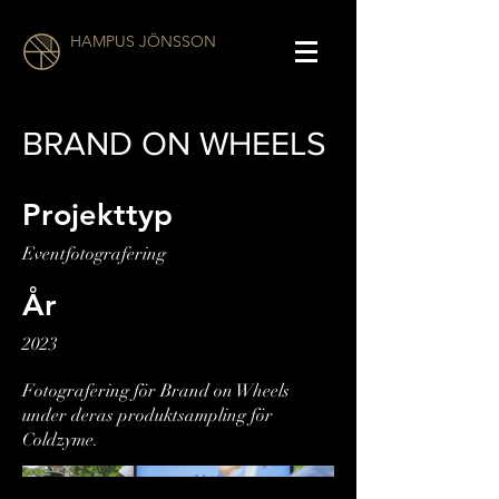
HAMPUS JÖNSSON
BRAND ON WHEELS
Projekttyp
Eventfotografering
År
2023
Fotografering för Brand on Wheels
under deras produktsampling för
Coldzyme.